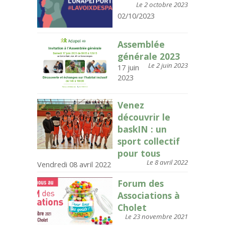
Le 2 octobre 2023
02/10/2023
Assemblée
générale 2023
Le 2 juin 2023
17 juin
2023
Venez
découvrir le
baskIN : un
sport collectif
pour tous
Le 8 avril 2022
Vendredi 08 avril 2022
Forum des
Associations à
Cholet
Le 23 novembre 2021