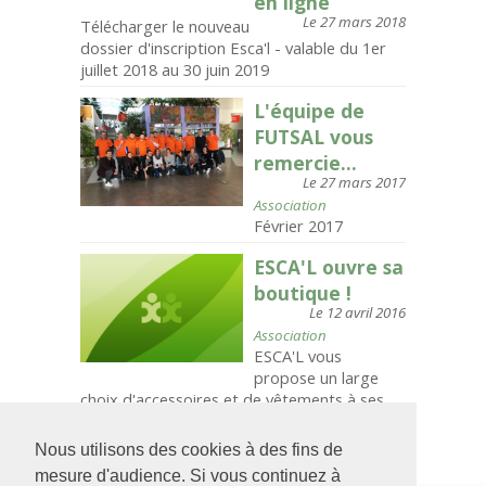
en ligne
Le 27 mars 2018
Télécharger le nouveau
dossier d'inscription Esca'l - valable du 1er
juillet 2018 au 30 juin 2019
L'équipe de
FUTSAL vous
remercie...
Le 27 mars 2017
Association
Février 2017
ESCA'L ouvre sa
boutique !
Le 12 avril 2016
Association
ESCA'L vous
propose un large
choix d'accessoires et de vêtements à ses
couleurs.
Nous utilisons des cookies à des fins de
mesure d'audience. Si vous continuez à