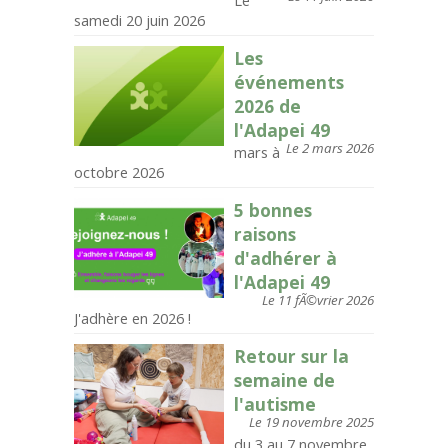
Le
samedi 20 juin 2026
Les
événements
2026 de
l'Adapei 49
Le 2 mars 2026
mars à
octobre 2026
5 bonnes
raisons
d'adhérer à
l'Adapei 49
Le 11 fÃ©vrier 2026
J'adhère en 2026 !
Retour sur la
semaine de
l'autisme
Le 19 novembre 2025
du 3 au 7 novembre