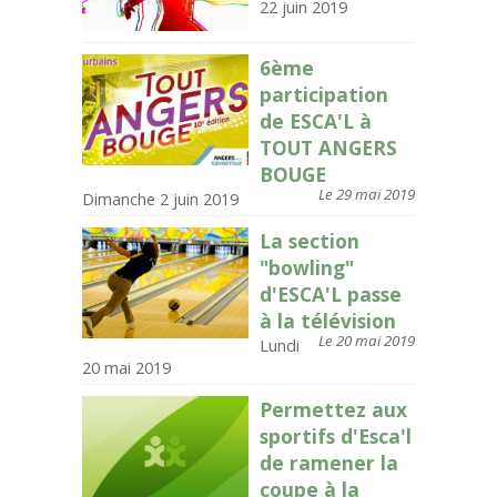
22 juin 2019
6ème
participation
de ESCA'L à
TOUT ANGERS
BOUGE
Le 29 mai 2019
Dimanche 2 juin 2019
La section
"bowling"
d'ESCA'L passe
à la télévision
Le 20 mai 2019
Lundi
20 mai 2019
Permettez aux
sportifs d'Esca'l
de ramener la
coupe à la