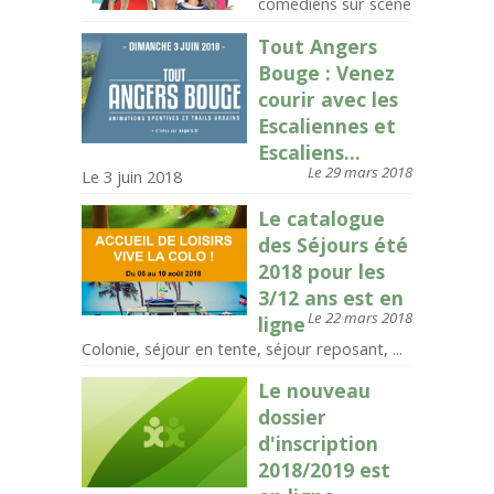
comédiens sur scène
Tout Angers
Bouge : Venez
courir avec les
Escaliennes et
Escaliens...
Le 29 mars 2018
Le 3 juin 2018
Le catalogue
des Séjours été
2018 pour les
3/12 ans est en
Le 22 mars 2018
ligne
Colonie, séjour en tente, séjour reposant, ...
Le nouveau
dossier
d'inscription
2018/2019 est