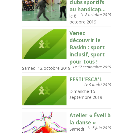
clubs sportifs
au handicap...
Le 8 octobre 2019
le 8
octobre 2019
Venez
découvrir le
Baskin : sport
inclusif, sport
pour tous !
Le 17 septembre 2019
Samedi 12 octobre 2019
FESTI'ESCA'L
Le 9 aoÃ»t 2019
Dimanche 15
septembre 2019
Atelier « Éveil à
la danse »
Le 5 juin 2019
Samedi