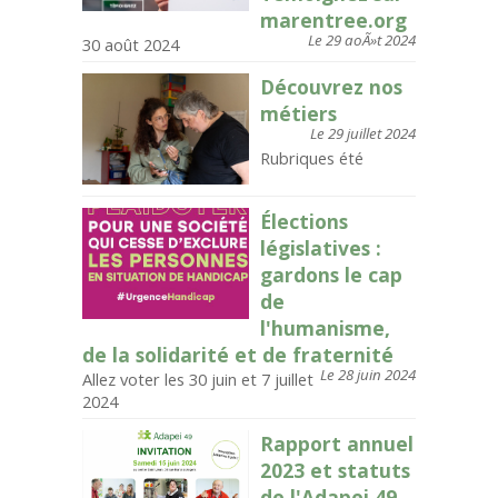
marentree.org
Le 29 aoÃ»t 2024
30 août 2024
Découvrez nos
métiers
Le 29 juillet 2024
Rubriques été
Élections
législatives :
gardons le cap
de
l'humanisme,
de la solidarité et de fraternité
Le 28 juin 2024
Allez voter les 30 juin et 7 juillet
2024
Rapport annuel
2023 et statuts
de l'Adapei 49