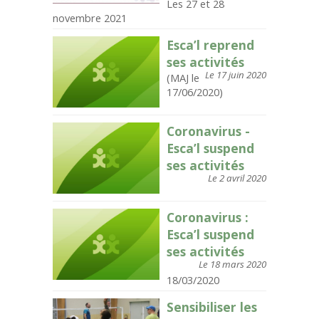
Les 27 et 28
novembre 2021
Esca’l reprend
ses activités
Le 17 juin 2020
(MAJ le
17/06/2020)
Coronavirus -
Esca’l suspend
ses activités
Le 2 avril 2020
Coronavirus :
Esca’l suspend
ses activités
Le 18 mars 2020
18/03/2020
Sensibiliser les