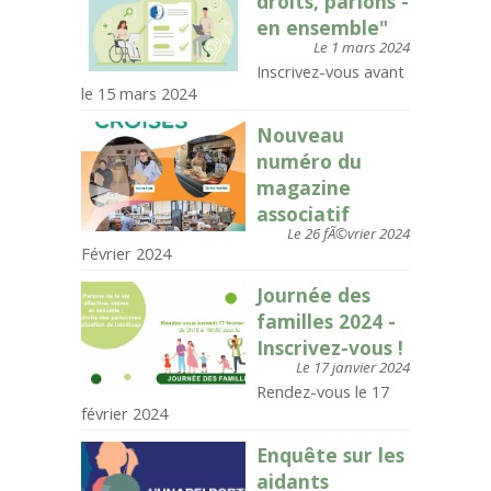
droits, parlons -
en ensemble"
Le 1 mars 2024
Inscrivez-vous avant
le 15 mars 2024
Nouveau
numéro du
magazine
associatif
Le 26 fÃ©vrier 2024
Février 2024
Journée des
familles 2024 -
Inscrivez-vous !
Le 17 janvier 2024
Rendez-vous le 17
février 2024
Enquête sur les
aidants