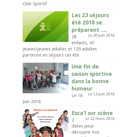
Club Sportif
Les 23 séjours
été 2018 se
préparent ....
Le 20 juin 2018
28
enfants, 47
jeunes/jeunes adultes et 129 adultes
partiront en séjours cet été
Une fin de
saison sportive
dans la bonne
humeur
Le 13 juin 2018
Le 16
juin 2018
Esca'l sur scène
Le 22 mars 2018
2
dates pour
découvrir nos