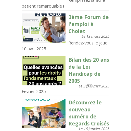
Remplissez la fiche
patient remarquable !
3ème Forum de
l'emploi à
Cholet
Le 13 mars 2025
Rendez-vous le jeudi
10 avril 2025
Bilan des 20 ans
de la Loi
Handicap de
2005
Le 3 fÃ©vrier 2025
Février 2025
Découvrez le
nouveau
numéro de
Regards Croisés
Le 16 janvier 2025