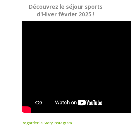
Découvrez le séjour sports
d'Hiver février 2025 !
Regarder la Story Instagram