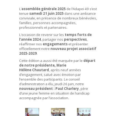
L’
assemblée générale 2025
de l’Adapei 49 s’est
tenue
samedi 21 juin 2025
dans une ambiance
conviviale, en présence de nombreux bénévoles,
familles, personnes accompagnées,
professionnels et partenaires.
L’occasion de revenir sur les
temps forts de
l’année 2024
, partager nos
perspectives
,
réaffirmer nos
engagements
et présenter
officiellement notre
nouveau projet associatif
2025‑2029
.
Cette édition a aussi été marquée par le
départ
de notre présidente, Marie
Hélène Chautard
, après neuf années
d’engagement, salué avec émotion par
l’ensemble des participants. Le conseil
d’administration a élu, jeudi 26 juin, notre
nouveau président : Paul Charlery
, père
d’une jeune femme en situation de handicap
accompagnée par l’association.