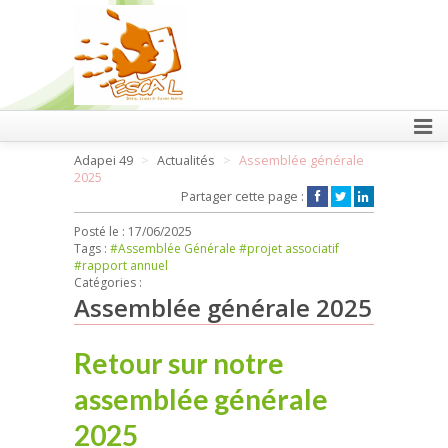
FAIRE UN DON
Adapei 49
Actualités
Assemblée générale
2025
Partager cette page :
Posté le :
17/06/2025
Tags :
#Assemblée Générale
#projet associatif
#rapport annuel
Catégories :
Assemblée générale 2025
Retour sur notre
assemblée générale
2025