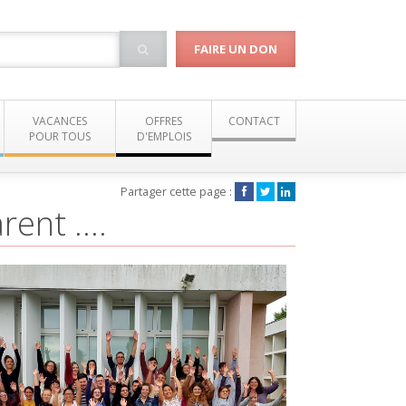
FAIRE UN DON
VACANCES
OFFRES
CONTACT
POUR TOUS
D'EMPLOIS
Partager cette page :
ent ....