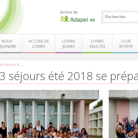
Service de
NOUS
ACCUEIL DE
LOISIRS
LOISIRS
CLUB
EJOINDRE
LOISIRS
JEUNES
ADULTES
SPORTIF
préparent ....
3 séjours été 2018 se prépar