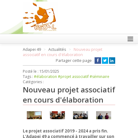
FAIRE UN DON
Adapei 49
Actualités
Nouveau projet
associatif en cours d'élaboration
Partager cette page :
Posté le :
15/01/2025
Tags :
#élaboration
#projet associatif
#séminaire
Catégories :
Nouveau projet associatif
en cours d'élaboration
Le projet associatif 2019 - 2024 a pris fin.
L’Adapei 49 a commencé à travailler sur son