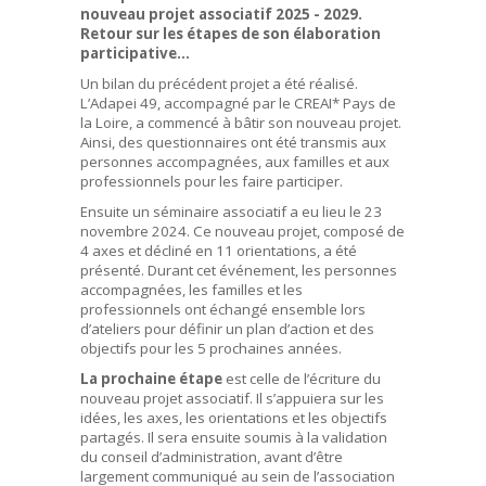
nouveau projet associatif 2025 - 2029.
Retour sur les étapes de
son élaboration
participative…
Un bilan du précédent projet a été réalisé.
L’Adapei 49, accompagné par le CREAI* Pays de
la Loire, a commencé à bâtir son nouveau projet.
Ainsi, des questionnaires ont été transmis aux
personnes accompagnées, aux familles et aux
professionnels pour les faire participer.
Ensuite un séminaire associatif a eu lieu le 23
novembre 2024. Ce nouveau projet, composé de
4 axes et décliné en 11 orientations, a été
présenté. Durant cet événement, les personnes
accompagnées, les familles et les
professionnels ont échangé ensemble lors
d’ateliers pour définir un plan d’action et des
objectifs pour les 5 prochaines années.
La prochaine étape
est celle de l’écriture du
nouveau projet associatif. Il s’appuiera sur les
idées, les axes, les orientations et les objectifs
partagés. Il sera ensuite soumis à la validation
du conseil d’administration, avant d’être
largement communiqué au sein de l’association