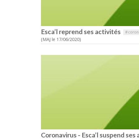
Esca’l reprend ses activités
#
coron
(MAJ le 17/06/2020)
Coronavirus - Esca’l suspend ses 