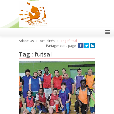
FAIRE UN DON
Adapei 49
Actualités
Tag : futsal
Partager cette page :
Tag : futsal