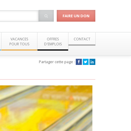
FAIRE UN DON
VACANCES
OFFRES
CONTACT
POUR TOUS
D'EMPLOIS
Partager cette page :